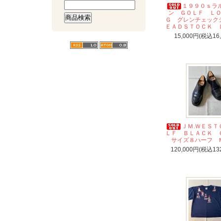
１９９０ｓラ
ン ＧＯＬＦ Ｌ
Ｇ グレンチェック
ＥＡＤＳＴＯＣＫ 
15,000円(税込16
ＪＭ.ＷＥＳＴ
ＬＦ ＢＬＡＣＫ
サイズ８ハーフ 
120,000円(税込13