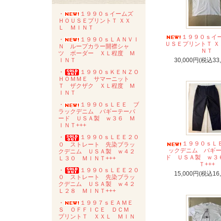
・
１９９０ｓイームズ
ＨＯＵＳＥプリントＴ ＸＸ
Ｌ ＭＩＮＴ
１９９０ｓイー
・
１９９０ｓＬＡＮＶＩ
ＵＳＥプリントＴ Ｘ
Ｎ ループカラー開襟シャ
ＮＴ
ツ ボーダー ＸＬ程度 Ｍ
ＩＮＴ
30,000円(税込33
・
１９９０ｓＫＥＮＺＯ
ＨＯＭＭＥ サマーニット
Ｔ ザクザク ＸＬ程度 Ｍ
ＩＮＴ
・
１９９０ｓＬＥＥ ブ
ラックデニム バギーテーパ
ード ＵＳＡ製 ｗ３６ Ｍ
ＩＮＴ+++
・
１９９０ｓＬＥＥ２０
１９９０ｓＬ
０ ストレート 先染ブラッ
ックデニム バギ
クデニム ＵＳＡ製 ｗ４２
ド ＵＳＡ製 ｗ３
Ｌ３０ ＭＩＮＴ+++
Ｔ+++
・
１９９０ｓＬＥＥ２０
15,000円(税込16
０ ストレート 先染ブラッ
クデニム ＵＳＡ製 ｗ４２
Ｌ２８ ＭＩＮＴ+++
・
１９９７ｓＥＡＭＥ
Ｓ ＯＦＦＩＣＥ ＤＣＭ
プリントＴ ＸＸＬ ＭＩＮ