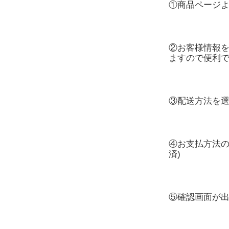
①商品ページ
②お客様情報を
ますので便利で
③配送方法を
④お支払方法の
済)
⑤確認画面が